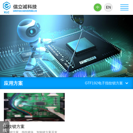
中
EN
应用方案
在
指纹锁方案
线
指纹锁方案，指纹模块，智能锁方案开发