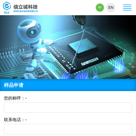
中
EN
样品申请
您的称呼：
*
联系电话：
*